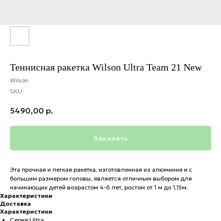
Теннисная ракетка Wilson Ultra Team 21 New
Wilson
SKU:
5490,00
р.
Заказать
Эта прочная и легкая ракетка, изготовленная из алюминия и с
большим размером головы, является отличным выбором для
начинающих детей возрастом 4-6 лет, ростом от 1 м до 1,15м.
Характеристики
Доставка
Характеристики
Серия:Ultra