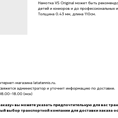
Намотка VS Original может быть рекоменд
детей и юниоров и до профессиональных и
Толщина 0.43 мм, длина 110см.
ернет-магазина latatennis.ru.
 свяжется администратор и уточнит информацию по доставке.
8.00−18.00 (мск)
 заказу» вы можете указать предпочтительную для вас тр
ный выбор транспортной компании для доставки заказа ос