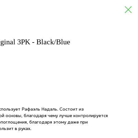
ginal 3PK - Black/Blue
использует Рафаэль Надаль. Состоит из
ой основы, благодаря чему лучше контролируется
гопоглощения, благодаря этому даже при
ользит в руках.