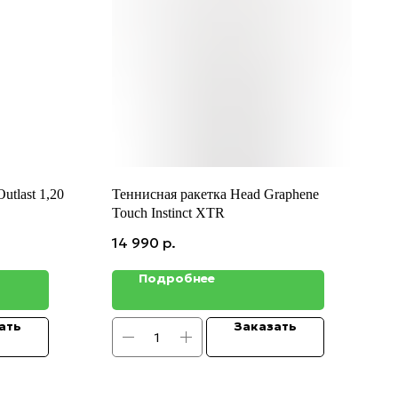
utlast 1,20
Теннисная ракетка Head Graphene
Touch Instinct XTR
14 990
р.
Подробнее
ать
Заказать