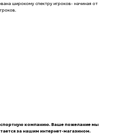
ована широкому спектру игроков- начиная от
гроков.
анспортную компанию. Ваше пожелание мы
тается за нашим интернет-магазином.