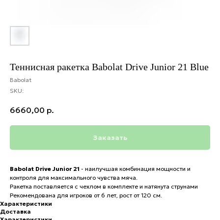
Теннисная ракетка Babolat Drive Junior 21 Blue
Babolat
SKU:
6660,00
р.
Заказать
Babolat Drive Junior 21
- наилучшая комбинация мощности и
контроля для максимального чувства мяча.
Ракетка поставляется с чехлом в комплекте и натянута струнами
Рекомендована для игроков от 6 лет, рост от 120 см.
Характеристики
Доставка
Характеристики