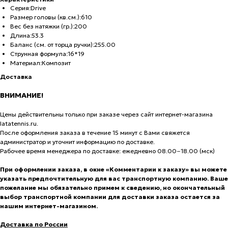
Серия:Drive
Размер головы (кв.см.):610
Вес без натяжки (гр.):200
Длина:53.3
Баланс (см. от торца ручки):255.00
Струнная формула:16*19
Материал:Композит
Доставка
ВНИМАНИЕ!
Цены действительны только при заказе через сайт интернет-магазина
latatennis.ru.
После оформления заказа в течение 15 минут с Вами свяжется
администратор и уточнит информацию по доставке.
Рабочее время менеджера по доставке: ежедневно 08.00−18.00 (мск)
При оформлении заказа, в окне «Комментарии к заказу» вы можете
указать предпочтительную для вас транспортную компанию. Ваше
пожелание мы обязательно примем к сведению, но окончательный
выбор транспортной компании для доставки заказа остается за
нашим интернет-магазином.
Доставка по России