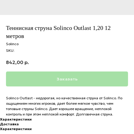
Теннисная струна Solinco Outlast 1,20 12
метров
Solinco
SKU:
842,00
р.
Заказать
Solinco Outlast - недорогая, но качественная струна от Solinco. По
ощущениям многих игроков, дает более мягкое чувство, чем
топовые струны Solinco. Дает хорошее вращение, неплохой
контроль и при этом неплохой комфорт. Долговечная струна.
Характеристики
Доставка
Характеристики
-