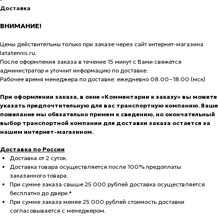
Доставка
ВНИМАНИЕ!
Цены действительны только при заказе через сайт интернет-магазина
latatennis.ru.
После оформления заказа в течение 15 минут с Вами свяжется
администратор и уточнит информацию по доставке.
Рабочее время менеджера по доставке: ежедневно 08.00−18.00 (мск)
При оформлении заказа, в окне «Комментарии к заказу» вы можете
указать предпочтительную для вас транспортную компанию. Ваше
пожелание мы обязательно примем к сведению, но окончательный
выбор транспортной компании для доставки заказа остается за
нашим интернет-магазином.
Доставка по России
Доставка от 2 суток.
Доставка товара осуществляется после 100% предоплаты
заказанного товара.
При сумме заказа свыше 25 000 рублей доставка осуществляется
бесплатно до двери.*
При сумме заказа менее 25 000 рублей стоимость доставки
согласовывается с менеджером.