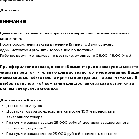
-
Доставка
ВНИМАНИЕ!
Цены действительны только при заказе через сайт интернет-магазина
latatennis.ru.
После оформления заказа в течение 15 минут с Вами свяжется
администратор и уточнит информацию по доставке.
Рабочее время менеджера по доставке: ежедневно 08.00−18.00 (мск)
При оформлении заказа, в окне «Комментарии к заказу» вы можете
указать предпочтительную для вас транспортную компанию. Ваше
пожелание мы обязательно примем к сведению, но окончательный
выбор транспортной компании для доставки заказа остается за
нашим интернет-магазином.
Доставка по России
Доставка от 2 суток.
Доставка товара осуществляется после 100% предоплаты
заказанного товара.
При сумме заказа свыше 25 000 рублей доставка осуществляется
бесплатно до двери.*
При сумме заказа менее 25 000 рублей стоимость доставки